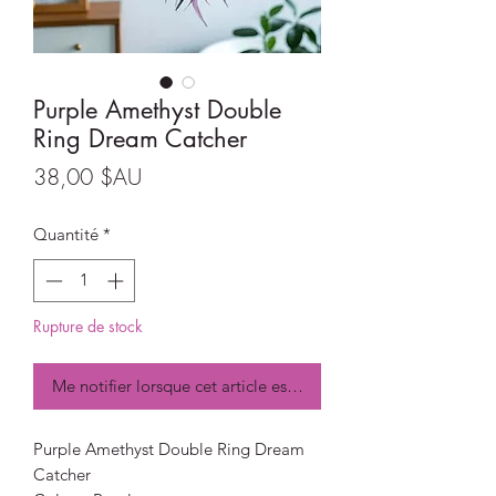
Purple Amethyst Double
Ring Dream Catcher
Prix
38,00 $AU
Quantité
*
Rupture de stock
Me notifier lorsque cet article est disponible
Purple Amethyst Double Ring Dream
Catcher