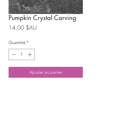
Pumpkin Crystal Carving
Prix
14,00 $AU
Quantité
*
Ajouter au panier
Red Jasper Pumpkin Crystal Carving
Size:
3cm x 2.2cm