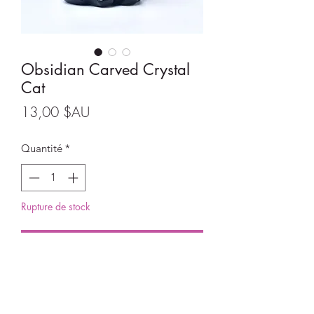
Obsidian Carved Crystal
Cat
Prix
13,00 $AU
Quantité
*
Rupture de stock
Me notifier lorsque cet article est disponible
Obsidian Carved Crystal Cat
Size: 3cm tall