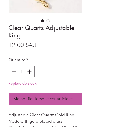
Clear Quartz Adjustable
Ring
Prix
12,00 $AU
Quantité
*
Rupture de stock
Me notifier lorsque cet article est disponible
Adjustable Clear Quartz Gold Ring
Made with gold plated brass.